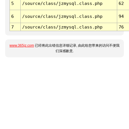
5
/source/class/jzmysql.class.php
62
6
/source/class/jzmysql.class.php
94
7
/source/class/jzmysql.class.php
76
www.365jz.com
已经将此出错信息详细记录, 由此给您带来的访问不便我
们深感歉意.